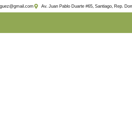
iguez@gmail.com
Av. Juan Pablo Duarte #65, Santiago, Rep. Do